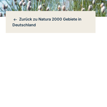
Zurück zu
Natura 2000 Gebiete in
Bereichsnavigation
Deutschland