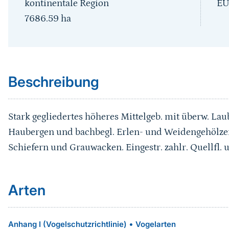
kontinentale Region
EU
7686.59
ha
Sprungmarke
Beschreibung
Stark gegliedertes höheres Mittelgeb. mit überw. Lau
Haubergen und bachbegl. Erlen- und Weidengehölze
Schiefern und Grauwacken. Eingestr. zahlr. Quellfl. u
Arten
•
Anhang I (Vogelschutzrichtlinie)
Vogelarten