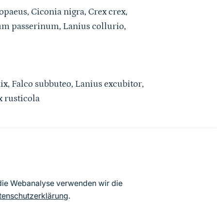
paeus, Ciconia nigra, Crex crex,
m passerinum, Lanius collurio,
x, Falco subbuteo, Lanius excubitor,
 rusticola
atenbögen Deutschlands (Stand:
 die Webanalyse verwenden wir die
ur Veröffentlichung freigegebenen
tenschutzerklärung
.