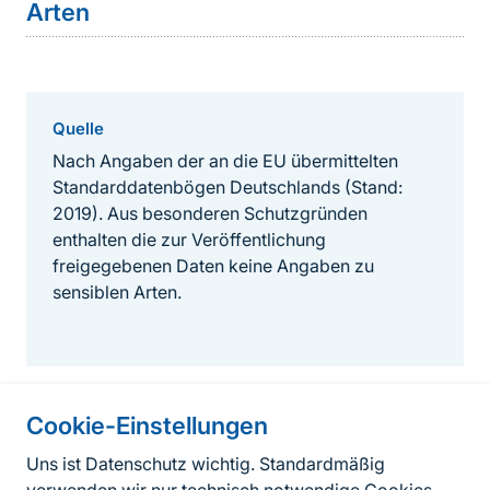
Arten
Quelle
Nach Angaben der an die EU übermittelten
Standarddatenbögen Deutschlands (Stand:
2019). Aus besonderen Schutzgründen
enthalten die zur Veröffentlichung
freigegebenen Daten keine Angaben zu
sensiblen Arten.
Cookie-Einstellungen
Informationen zur Seite
Uns ist Datenschutz wichtig. Standardmäßig