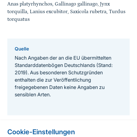
Anas platyrhynchos, Gallinago gallinago, Jynx
torquilla, Lanius excubitor, Saxicola rubetra, Turdus
torquatus
Quelle
Nach Angaben der an die EU übermittelten
Standarddatenbögen Deutschlands (Stand:
2019). Aus besonderen Schutzgründen
enthalten die zur Veröffentlichung
freigegebenen Daten keine Angaben zu
sensiblen Arten.
Cookie-Einstellungen
Informationen zur Seite