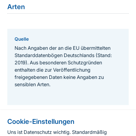
Arten
Quelle
Nach Angaben der an die EU übermittelten
Standarddatenbögen Deutschlands (Stand:
2019). Aus besonderen Schutzgründen
enthalten die zur Veröffentlichung
freigegebenen Daten keine Angaben zu
sensiblen Arten.
Cookie-Einstellungen
Informationen zur Seite
Uns ist Datenschutz wichtig. Standardmäßig