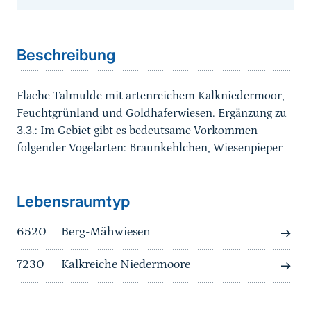
Sprungmarke
Beschreibung
Flache Talmulde mit artenreichem Kalkniedermoor,
Feuchtgrünland und Goldhaferwiesen. Ergänzung zu
3.3.: Im Gebiet gibt es bedeutsame Vorkommen
folgender Vogelarten: Braunkehlchen, Wiesenpieper
Sprungmarke
Lebensraumtyp
6520
Berg-Mähwiesen
7230
Kalkreiche Niedermoore