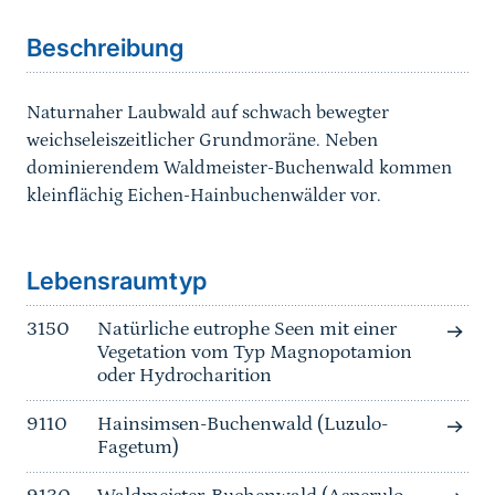
Beschreibung
Naturnaher Laubwald auf schwach bewegter
weichseleiszeitlicher Grundmoräne. Neben
dominierendem Waldmeister-Buchenwald kommen
kleinflächig Eichen-Hainbuchenwälder vor.
Sprungmarke
Lebensraumtyp
3150
Natürliche eutrophe Seen mit einer
Vegetation vom Typ Magnopotamion
oder Hydrocharition
9110
Hainsimsen-Buchenwald (Luzulo-
Fagetum)