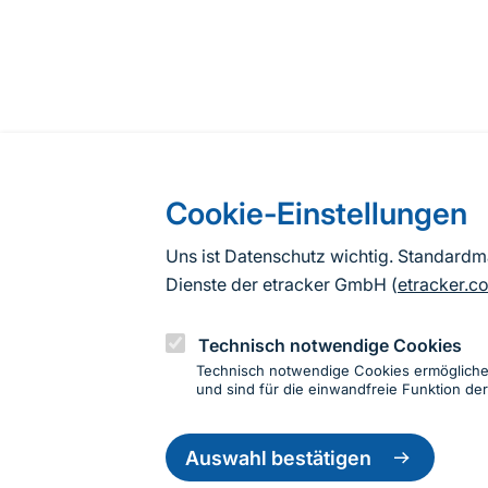
Cookie-Einstellungen
Uns ist Datenschutz wichtig. Standard
Dienste der etracker GmbH (
etracker.c
Technisch notwendige Cookies
Technisch notwendige Cookies ermöglich
und sind für die einwandfreie Funktion der
Einwillig
Informationen zur Seite
zurückzie
Auswahl bestätigen