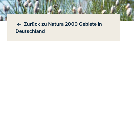
Zurück zu
Natura 2000 Gebiete in
Bereichsnavigation
Deutschland