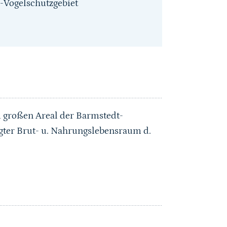
-Vogelschutzgebiet
m großen Areal der Barmstedt-
gter Brut- u. Nahrungslebensraum d.