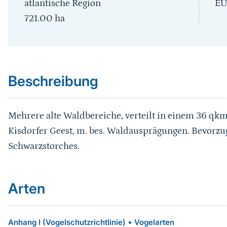
atlantische Region
EU
721.00
ha
Sprungmarke
Beschreibung
Mehrere alte Waldbereiche, verteilt in einem 36 qk
Kisdorfer Geest, m. bes. Waldausprägungen. Bevorzu
Schwarzstorches.
Arten
•
Anhang I (Vogelschutzrichtlinie)
Vogelarten