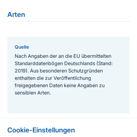
Arten
Quelle
Nach Angaben der an die EU übermittelten
Standarddatenbögen Deutschlands (Stand:
2019). Aus besonderen Schutzgründen
enthalten die zur Veröffentlichung
freigegebenen Daten keine Angaben zu
sensiblen Arten.
Cookie-Einstellungen
Informationen zur Seite