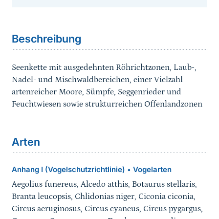
Sprungmarke
Beschreibung
Seenkette mit ausgedehnten Röhrichtzonen, Laub-,
Nadel- und Mischwaldbereichen, einer Vielzahl
artenreicher Moore, Sümpfe, Seggenrieder und
Feuchtwiesen sowie strukturreichen Offenlandzonen
Arten
Anhang I (Vogelschutzrichtlinie)
Vogelarten
•
Aegolius funereus, Alcedo atthis, Botaurus stellaris,
Branta leucopsis, Chlidonias niger, Ciconia ciconia,
Circus aeruginosus, Circus cyaneus, Circus pygargus,