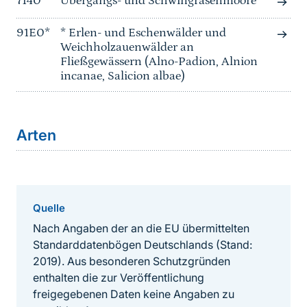
7140
Übergangs- und Schwingrasenmoore
91E0*
* Erlen- und Eschenwälder und
Weichholzauenwälder an
Fließgewässern (Alno-Padion, Alnion
incanae, Salicion albae)
Arten
Quelle
Nach Angaben der an die EU übermittelten
Standarddatenbögen Deutschlands (Stand:
2019). Aus besonderen Schutzgründen
enthalten die zur Veröffentlichung
freigegebenen Daten keine Angaben zu