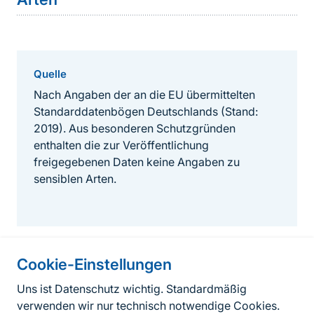
Quelle
Nach Angaben der an die EU übermittelten
Standarddatenbögen Deutschlands (Stand:
2019). Aus besonderen Schutzgründen
enthalten die zur Veröffentlichung
freigegebenen Daten keine Angaben zu
sensiblen Arten.
Cookie-Einstellungen
Informationen zur Seite
Uns ist Datenschutz wichtig. Standardmäßig
verwenden wir nur technisch notwendige Cookies.
Fußzeile
Kontakt zum BfN