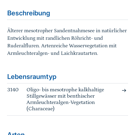
Beschreibung
Älterer mesotropher Sandentnahmesee in natürlicher
Entwicklung mit randlichen Röhricht- und
Ruderalfluren. Artenreiche Wasservegetation mit
Armleuchteralgen- und Laichkrautarten.
Sprungmarke
Lebensraumtyp
3140
Oligo- bis mesotrophe kalkhaltige
Stillgewässer mit benthischer
Armleuchteralgen-Vegetation
(Characeae)
Arten