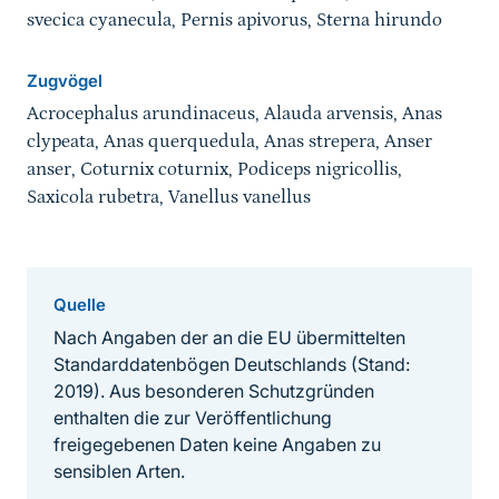
svecica cyanecula, Pernis apivorus, Sterna hirundo
Zugvögel
Acrocephalus arundinaceus, Alauda arvensis, Anas
clypeata, Anas querquedula, Anas strepera, Anser
anser, Coturnix coturnix, Podiceps nigricollis,
Saxicola rubetra, Vanellus vanellus
Quelle
Nach Angaben der an die EU übermittelten
Standarddatenbögen Deutschlands (Stand:
2019). Aus besonderen Schutzgründen
enthalten die zur Veröffentlichung
freigegebenen Daten keine Angaben zu
sensiblen Arten.