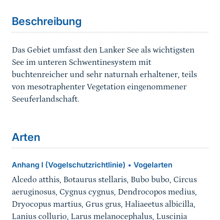
Beschreibung
Das Gebiet umfasst den Lanker See als wichtigsten
See im unteren Schwentinesystem mit
buchtenreicher und sehr naturnah erhaltener, teils
von mesotraphenter Vegetation eingenommener
Seeuferlandschaft.
Arten
Anhang I (Vogelschutzrichtlinie)
Vogelarten
•
Alcedo atthis, Botaurus stellaris, Bubo bubo, Circus
aeruginosus, Cygnus cygnus, Dendrocopos medius,
Dryocopus martius, Grus grus, Haliaeetus albicilla,
Lanius collurio, Larus melanocephalus, Luscinia