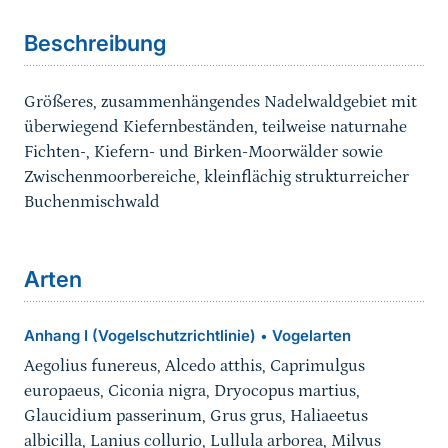
Beschreibung
Größeres, zusammenhängendes Nadelwaldgebiet mit
überwiegend Kiefernbeständen, teilweise naturnahe
Fichten-, Kiefern- und Birken-Moorwälder sowie
Zwischenmoorbereiche, kleinflächig strukturreicher
Buchenmischwald
Arten
Anhang I (Vogelschutzrichtlinie)
Vogelarten
•
Aegolius funereus, Alcedo atthis, Caprimulgus
europaeus, Ciconia nigra, Dryocopus martius,
Glaucidium passerinum, Grus grus, Haliaeetus
albicilla, Lanius collurio, Lullula arborea, Milvus