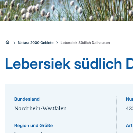
Sie
Natura 2000 Gebiete
Lebersiek Südlich Dalhausen
sind
Lebersiek südlich 
hier:
Bundesland
Nu
Nordrhein-Westfalen
43
Region und Größe
Art