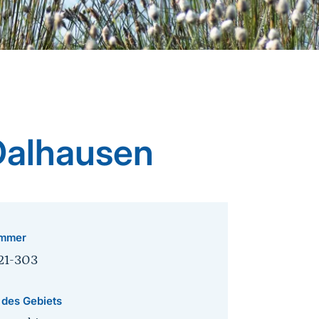
Dalhausen
mmer
21-303
 des Gebiets