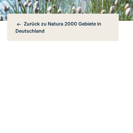
Zurück zu
Natura 2000 Gebiete in
Bereichsnavigation
Deutschland