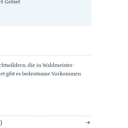
H-Gebiet
chtwäldern, die in Waldmeister-
biet gibt es bedeutsame Vorkommen
)