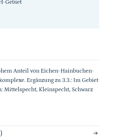
H-Gebiet
hem Anteil von Eichen-Hainbuchen-
omplexe. Ergänzung zu 3.3.: Im Gebiet
 Mittelspecht, Kleinspecht, Schwarz
)