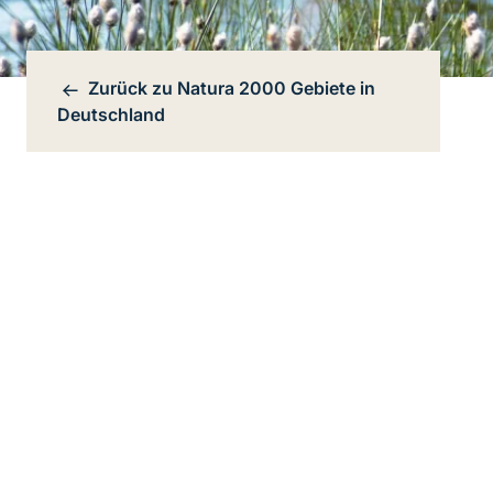
Zurück zu
Natura 2000 Gebiete in
Bereichsnavigation
Deutschland