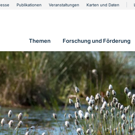
urschutz
resse
Publikationen
Veranstaltungen
Karten und Daten
vigation
Themen
Forschung und Förderung
Hauptnavigation