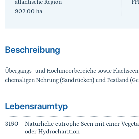
atlantische Region
FF
902.00
ha
Sprungmarke
Beschreibung
Übergangs- und Hochmoorbereiche sowie Flachseen, 
ehemaligen Nehrung (Sandrücken) und Festland (Gee
Sprungmarke
Lebensraumtyp
3150
Natürliche eutrophe Seen mit einer Vege
oder Hydrocharition