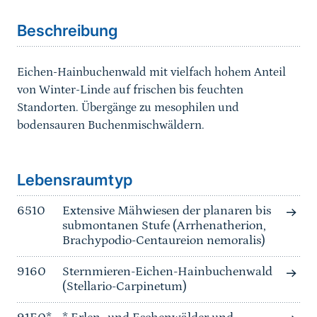
Beschreibung
Eichen-Hainbuchenwald mit vielfach hohem Anteil
von Winter-Linde auf frischen bis feuchten
Standorten. Übergänge zu mesophilen und
bodensauren Buchenmischwäldern.
Sprungmarke
Lebensraumtyp
6510
Extensive Mähwiesen der planaren bis
submontanen Stufe (Arrhenatherion,
Brachypodio-Centaureion nemoralis)
9160
Sternmieren-Eichen-Hainbuchenwald
(Stellario-Carpinetum)