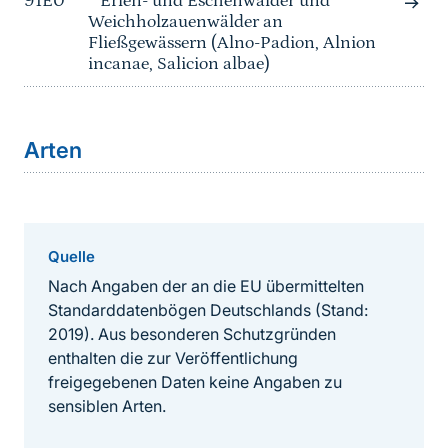
91E0*
* Erlen- und Eschenwälder und
Weichholzauenwälder an
Fließgewässern (Alno-Padion, Alnion
incanae, Salicion albae)
Arten
Quelle
Nach Angaben der an die EU übermittelten
Standarddatenbögen Deutschlands (Stand:
2019). Aus besonderen Schutzgründen
enthalten die zur Veröffentlichung
freigegebenen Daten keine Angaben zu
sensiblen Arten.