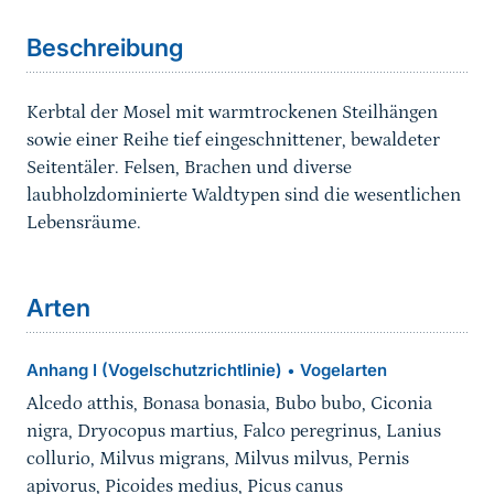
Beschreibung
Kerbtal der Mosel mit warmtrockenen Steilhängen
sowie einer Reihe tief eingeschnittener, bewaldeter
Seitentäler. Felsen, Brachen und diverse
laubholzdominierte Waldtypen sind die wesentlichen
Lebensräume.
Arten
Anhang I (Vogelschutzrichtlinie)
Vogelarten
•
Alcedo atthis, Bonasa bonasia, Bubo bubo, Ciconia
nigra, Dryocopus martius, Falco peregrinus, Lanius
collurio, Milvus migrans, Milvus milvus, Pernis
apivorus, Picoides medius, Picus canus