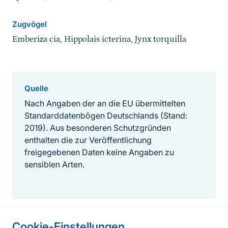
Zugvögel
Emberiza cia, Hippolais icterina, Jynx torquilla
Quelle
Nach Angaben der an die EU übermittelten
Standarddatenbögen Deutschlands (Stand:
2019). Aus besonderen Schutzgründen
enthalten die zur Veröffentlichung
freigegebenen Daten keine Angaben zu
sensiblen Arten.
Cookie-Einstellungen