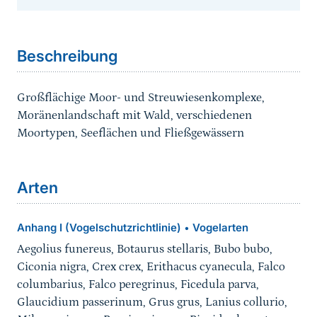
Sprungmarke
Beschreibung
Großflächige Moor- und Streuwiesenkomplexe,
Moränenlandschaft mit Wald, verschiedenen
Moortypen, Seeflächen und Fließgewässern
Arten
Anhang I (Vogelschutzrichtlinie)
Vogelarten
•
Aegolius funereus, Botaurus stellaris, Bubo bubo,
Ciconia nigra, Crex crex, Erithacus cyanecula, Falco
columbarius, Falco peregrinus, Ficedula parva,
Glaucidium passerinum, Grus grus, Lanius collurio,