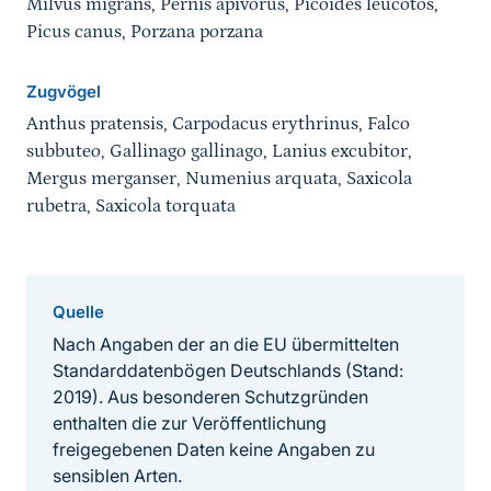
Milvus migrans, Pernis apivorus, Picoides leucotos,
Picus canus, Porzana porzana
Zugvögel
Anthus pratensis, Carpodacus erythrinus, Falco
subbuteo, Gallinago gallinago, Lanius excubitor,
Mergus merganser, Numenius arquata, Saxicola
rubetra, Saxicola torquata
Quelle
Nach Angaben der an die EU übermittelten
Standarddatenbögen Deutschlands (Stand:
2019). Aus besonderen Schutzgründen
enthalten die zur Veröffentlichung
freigegebenen Daten keine Angaben zu
sensiblen Arten.