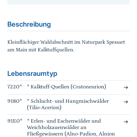
Sprungmarke
Beschreibung
Kleinflächiger Waldabschnitt im Naturpark Spessart
am Main mit Kalktuffquellen.
Sprungmarke
Lebensraumtyp
7220*
* Kalktuff-Quellen (Cratoneurion)
9180*
* Schlucht- und Hangmischwälder
(Tilio-Acerion)
91E0*
* Erlen- und Eschenwälder und
Weichholzauenwälder an
Fließgewässern (Alno-Padion, Alnion