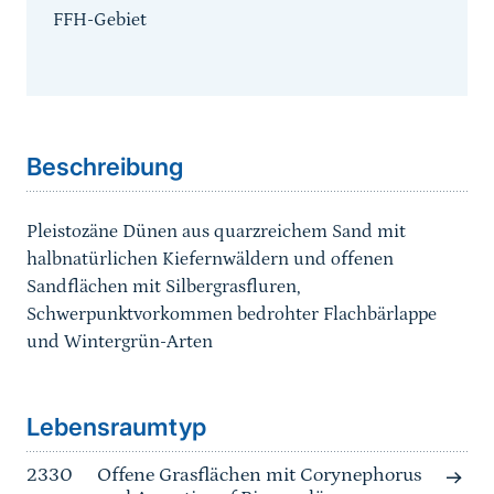
FFH-Gebiet
Sprungmarke
Beschreibung
Pleistozäne Dünen aus quarzreichem Sand mit
halbnatürlichen Kiefernwäldern und offenen
Sandflächen mit Silbergrasfluren,
Schwerpunktvorkommen bedrohter Flachbärlappe
und Wintergrün-Arten
Sprungmarke
Lebensraumtyp
2330
Offene Grasflächen mit Corynephorus