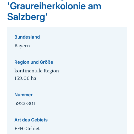
'Graureiherkolonie am
Salzberg'
Bundesland
Bayern
Region und Größe
kontinentale Region
159.06
ha
Nummer
5923-301
Art des Gebiets
FFH-Gebiet