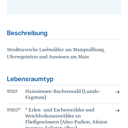
Sprungmarke
Beschreibung
Strukturreiche Laubwälder am Mainprallhang,
Ufervegetation und Auwiesen am Main
Sprungmarke
Lebensraumtyp
9110
Hainsimsen-Buchenwald (Luzulo-
Fagetum)
91E0*
* Erlen- und Eschenwälder und
Weichholzauenwälder an
Fließgewässern (Alno-Padion, Alnion