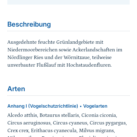
Sprungmarke
Beschreibung
Ausgedehnte feuchte Grünlandgebiete mit
Niedermoorbereichen sowie Ackerlandschaften im
Nördlinger Ries und der Wörnitzaue, teilweise
unverbauter Flußlauf mit Hochstaudenfluren.
Arten
Anhang I (Vogelschutzrichtlinie)
Vogelarten
•
Alcedo atthis, Botaurus stellaris, Ciconia ciconia,
Circus aeruginosus, Circus cyaneus, Circus pygargus,
Crex crex, Erithacus cyanecula, Milvus migrans,