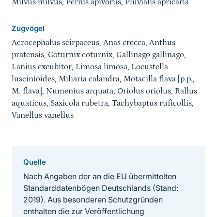
Milvus milvus, Pernis apivorus, Pluvialis apricaria
Zugvögel
Acrocephalus scirpaceus, Anas crecca, Anthus
pratensis, Coturnix coturnix, Gallinago gallinago,
Lanius excubitor, Limosa limosa, Locustella
luscinioides, Miliaria calandra, Motacilla flava [p.p.,
M. flava], Numenius arquata, Oriolus oriolus, Rallus
aquaticus, Saxicola rubetra, Tachybaptus ruficollis,
Vanellus vanellus
Quelle
Nach Angaben der an die EU übermittelten
Standarddatenbögen Deutschlands (Stand:
2019). Aus besonderen Schutzgründen
enthalten die zur Veröffentlichung