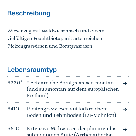
Beschreibung
Wiesenzug mit Waldwiesenbach und einem
vielfältigen Feuchtbiotop mit artenreichen
Pfeifengraswiesen und Borstgrasrasen.
Sprungmarke
Lebensraumtyp
6230*
* Artenreiche Borstgrasrasen montan
(und submontan auf dem europäischen
Festland)
6410
Pfeifengraswiesen auf kalkreichem
Boden und Lehmboden (Eu-Molinion)
6510
Extensive Mähwiesen der planaren bis
submontanen Stufe (Arrhenatherion,