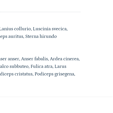
anius collurio, Luscinia svecica,
eps auritus, Sterna hirundo
er anser, Anser fabalis, Ardea cinerea,
alco subbuteo, Fulica atra, Larus
diceps cristatus, Podiceps grisegena,