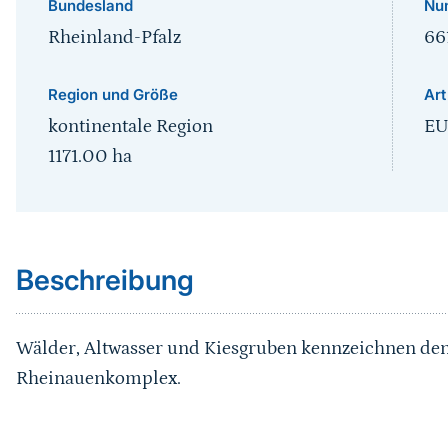
Bundesland
Nu
Rheinland-Pfalz
66
Region und Größe
Art
kontinentale Region
EU
1171.00
ha
Sprungmarke
Beschreibung
Wälder, Altwasser und Kiesgruben kennzeichnen den
Rheinauenkomplex.