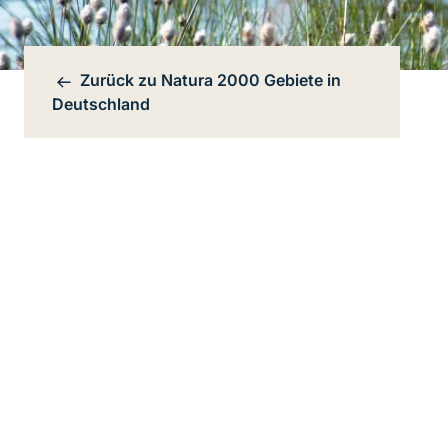
Zurück zu
Natura 2000 Gebiete in
Bereichsnavigation
Deutschland