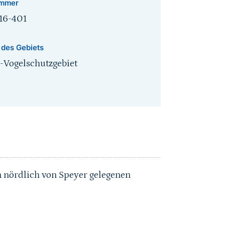
mmer
16-401
 des Gebiets
-Vogelschutzgebiet
 nördlich von Speyer gelegenen