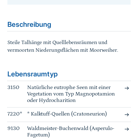
Sprungmarke
Beschreibung
Steile Talhänge mit Quelllebensräumen und
vermoorten Niederungsflächen mit Moorweiher.
Sprungmarke
Lebensraumtyp
3150
Natürliche eutrophe Seen mit einer
Vegetation vom Typ Magnopotamion
oder Hydrocharition
7220*
* Kalktuff-Quellen (Cratoneurion)
9130
Waldmeister-Buchenwald (Asperulo-
Fagetum)