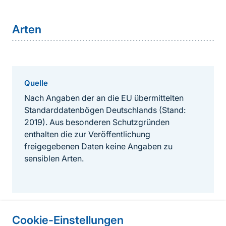
Arten
Quelle
Nach Angaben der an die EU übermittelten
Standarddatenbögen Deutschlands (Stand:
2019). Aus besonderen Schutzgründen
enthalten die zur Veröffentlichung
freigegebenen Daten keine Angaben zu
sensiblen Arten.
Cookie-Einstellungen
Informationen zur Seite