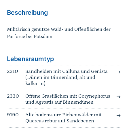
Beschreibung
Militärisch genutzte Wald- und Offenflächen der
Parforce bei Potsdam.
Sprungmarke
Lebensraumtyp
2310
Sandheiden mit Calluna und Genista
(Dünen im Binnenland, alt und
kalkarm)
2330
Offene Grasflächen mit Corynephorus
und Agrostis auf Binnendünen
9190
Alte bodensaure Eichenwälder mit
Quercus robur auf Sandebenen