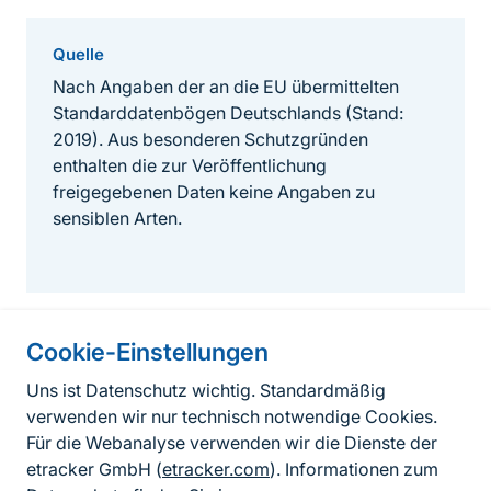
Quelle
Nach Angaben der an die EU übermittelten
Standarddatenbögen Deutschlands (Stand:
2019). Aus besonderen Schutzgründen
enthalten die zur Veröffentlichung
freigegebenen Daten keine Angaben zu
sensiblen Arten.
Cookie-Einstellungen
Informationen zur Seite
Uns ist Datenschutz wichtig. Standardmäßig
verwenden wir nur technisch notwendige Cookies.
Fußzeile
Kontakt zum BfN
Für die Webanalyse verwenden wir die Dienste der
Kontaktformular
etracker GmbH (
etracker.com
). Informationen zum