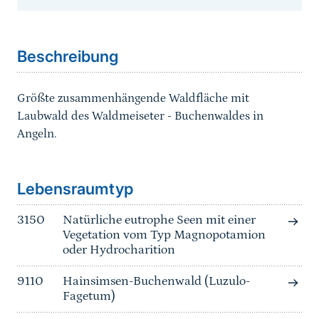
Sprungmarke
Beschreibung
Größte zusammenhängende Waldfläche mit
Laubwald des Waldmeiseter - Buchenwaldes in
Angeln.
Sprungmarke
Lebensraumtyp
3150
Natürliche eutrophe Seen mit einer
Vegetation vom Typ Magnopotamion
oder Hydrocharition
9110
Hainsimsen-Buchenwald (Luzulo-
Fagetum)