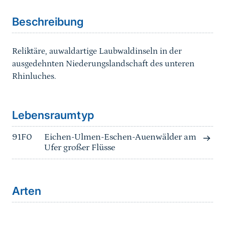
Beschreibung
Reliktäre, auwaldartige Laubwaldinseln in der
ausgedehnten Niederungslandschaft des unteren
Rhinluches.
Sprungmarke
Lebensraumtyp
91F0
Eichen-Ulmen-Eschen-Auenwälder am
Ufer großer Flüsse
Arten