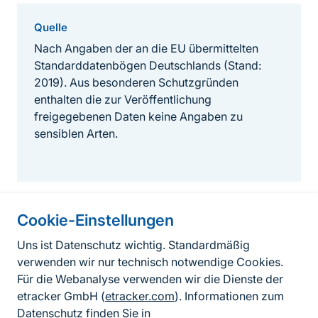
Quelle
Nach Angaben der an die EU übermittelten
Standarddatenbögen Deutschlands (Stand:
2019). Aus besonderen Schutzgründen
enthalten die zur Veröffentlichung
freigegebenen Daten keine Angaben zu
sensiblen Arten.
Cookie-Einstellungen
Informationen zur Seite
Uns ist Datenschutz wichtig. Standardmäßig
verwenden wir nur technisch notwendige Cookies.
Fußzeile
Kontakt zum BfN
Für die Webanalyse verwenden wir die Dienste der
Kontaktformular
etracker GmbH (
etracker.com
). Informationen zum
Datenschutz finden Sie in