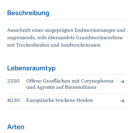
Beschreibung
Ausschnitt eines ausgeprägten Endmoränenzuges und
angrenzende, teils übersandete Grundmoränenebene
mit Trockenheiden und Sandtrockenrasen.
Sprungmarke
Lebensraumtyp
2330
Offene Grasflächen mit Corynephorus
und Agrostis auf Binnendünen
4030
Europäische trockene Heiden
Arten