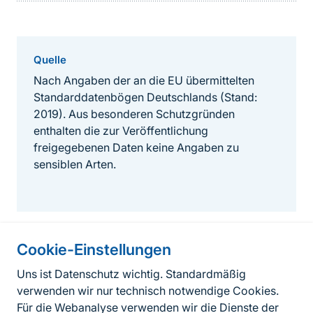
Quelle
Nach Angaben der an die EU übermittelten
Standarddatenbögen Deutschlands (Stand:
2019). Aus besonderen Schutzgründen
enthalten die zur Veröffentlichung
freigegebenen Daten keine Angaben zu
sensiblen Arten.
Cookie-Einstellungen
Informationen zur Seite
Uns ist Datenschutz wichtig. Standardmäßig
verwenden wir nur technisch notwendige Cookies.
Fußzeile
Kontakt zum BfN
Für die Webanalyse verwenden wir die Dienste der