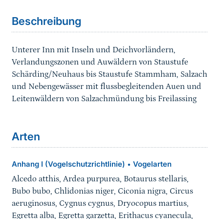
Beschreibung
Unterer Inn mit Inseln und Deichvorländern,
Verlandungszonen und Auwäldern von Staustufe
Schärding/Neuhaus bis Staustufe Stammham, Salzach
und Nebengewässer mit flussbegleitenden Auen und
Leitenwäldern von Salzachmündung bis Freilassing
Arten
Anhang I (Vogelschutzrichtlinie)
Vogelarten
•
Alcedo atthis, Ardea purpurea, Botaurus stellaris,
Bubo bubo, Chlidonias niger, Ciconia nigra, Circus
aeruginosus, Cygnus cygnus, Dryocopus martius,
Egretta alba, Egretta garzetta, Erithacus cyanecula,