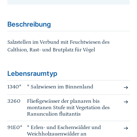
Sprungmarke
Beschreibung
Salzstellen im Verbund mit Feuchtwiesen des
Calthion, Rast- und Brutplatz für Vögel
Sprungmarke
Lebensraumtyp
1340*
* Salzwiesen im Binnenland
3260
Fließgewässer der planaren bis
montanen Stufe mit Vegetation des
Ranunculion fluitantis
91E0*
* Erlen- und Eschenwälder und
Weichholzauenwälder an