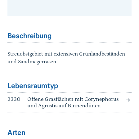
Sprungmarke
Beschreibung
Streuobstgebiet mit extensiven Grünlandbeständen
und Sandmagerrasen
Sprungmarke
Lebensraumtyp
2330
Offene Grasflächen mit Corynephorus
und Agrostis auf Binnendünen
Arten