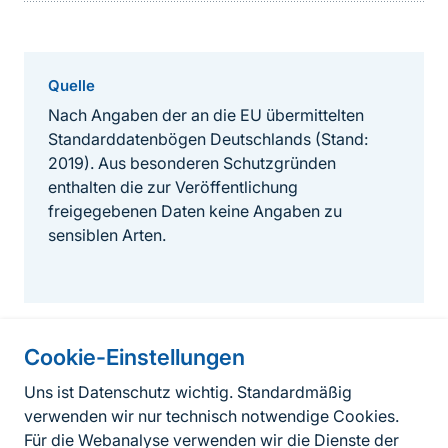
Quelle
Nach Angaben der an die EU übermittelten
Standarddatenbögen Deutschlands (Stand:
2019). Aus besonderen Schutzgründen
enthalten die zur Veröffentlichung
freigegebenen Daten keine Angaben zu
sensiblen Arten.
Cookie-Einstellungen
Informationen zur Seite
Uns ist Datenschutz wichtig. Standardmäßig
verwenden wir nur technisch notwendige Cookies.
Fußzeile
Kontakt zum BfN
Für die Webanalyse verwenden wir die Dienste der