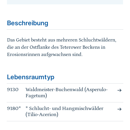
Sprungmarke
Beschreibung
Das Gebiet besteht aus mehreren Schluchtwäldern,
die an der Ostflanke des Teterower Beckens in
Erosionsrinnen aufgewachsen sind.
Sprungmarke
Lebensraumtyp
9130
Waldmeister-Buchenwald (Asperulo-
Fagetum)
9180*
* Schlucht- und Hangmischwälder
(Tilio-Acerion)