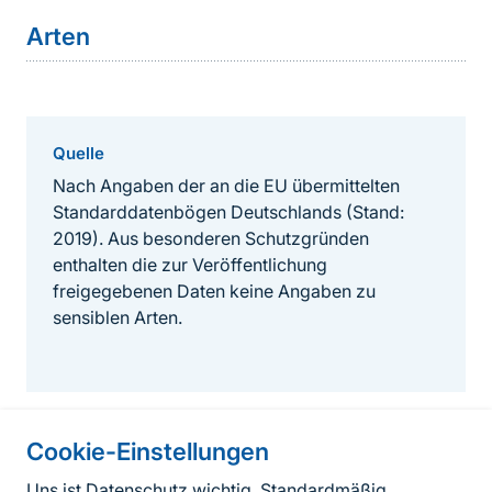
Arten
Quelle
Nach Angaben der an die EU übermittelten
Standarddatenbögen Deutschlands (Stand:
2019). Aus besonderen Schutzgründen
enthalten die zur Veröffentlichung
freigegebenen Daten keine Angaben zu
sensiblen Arten.
Cookie-Einstellungen
Informationen zur Seite
Uns ist Datenschutz wichtig. Standardmäßig