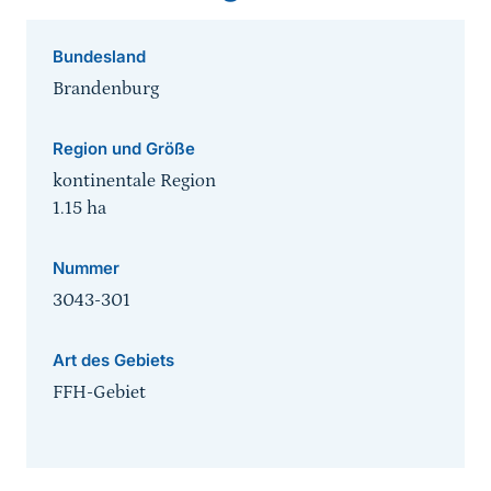
Bundesland
Brandenburg
Region und Größe
kontinentale Region
1.15
ha
Nummer
3043-301
Art des Gebiets
FFH-Gebiet
Sprungmarke