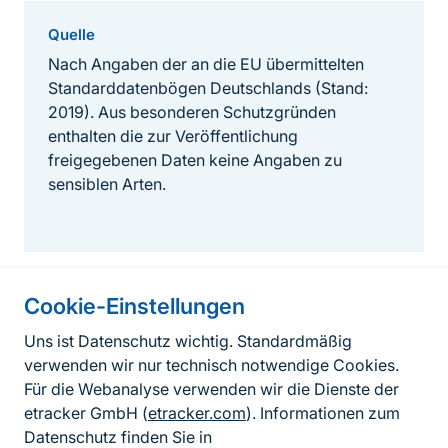
Quelle
Nach Angaben der an die EU übermittelten
Standarddatenbögen Deutschlands (Stand:
2019). Aus besonderen Schutzgründen
enthalten die zur Veröffentlichung
freigegebenen Daten keine Angaben zu
sensiblen Arten.
Cookie-Einstellungen
Informationen zur Seite
Uns ist Datenschutz wichtig. Standardmäßig
verwenden wir nur technisch notwendige Cookies.
Fußzeile
Kontakt zum BfN
Für die Webanalyse verwenden wir die Dienste der
Kontaktformular
etracker GmbH (
etracker.com
). Informationen zum
Datenschutz finden Sie in