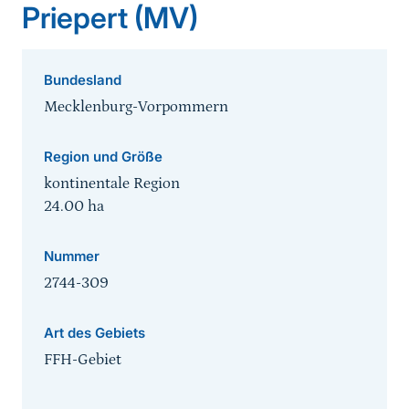
Priepert (MV)
Bundesland
Mecklenburg-Vorpommern
Region und Größe
kontinentale Region
24.00
ha
Nummer
2744-309
Art des Gebiets
FFH-Gebiet