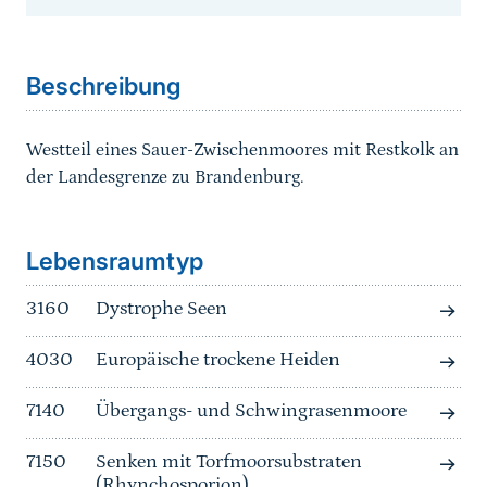
Sprungmarke
Beschreibung
Westteil eines Sauer-Zwischenmoores mit Restkolk an
der Landesgrenze zu Brandenburg.
Sprungmarke
Lebensraumtyp
3160
Dystrophe Seen
4030
Europäische trockene Heiden
7140
Übergangs- und Schwingrasenmoore
7150
Senken mit Torfmoorsubstraten
(Rhynchosporion)