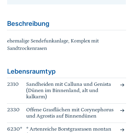
Sprungmarke
Beschreibung
ehemalige Sendefunkanlage, Komplex mit
Sandtrockenrasen
Sprungmarke
Lebensraumtyp
2310
Sandheiden mit Calluna und Genista
(Dünen im Binnenland, alt und
kalkarm)
2330
Offene Grasflächen mit Corynephorus
und Agrostis auf Binnendünen
6230*
* Artenreiche Borstgrasrasen montan