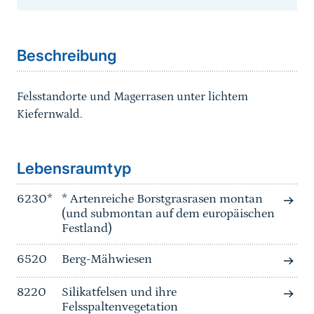
Sprungmarke
Beschreibung
Felsstandorte und Magerrasen unter lichtem
Kiefernwald.
Sprungmarke
Lebensraumtyp
6230*
* Artenreiche Borstgrasrasen montan
(und submontan auf dem europäischen
Festland)
6520
Berg-Mähwiesen
8220
Silikatfelsen und ihre
Felsspaltenvegetation