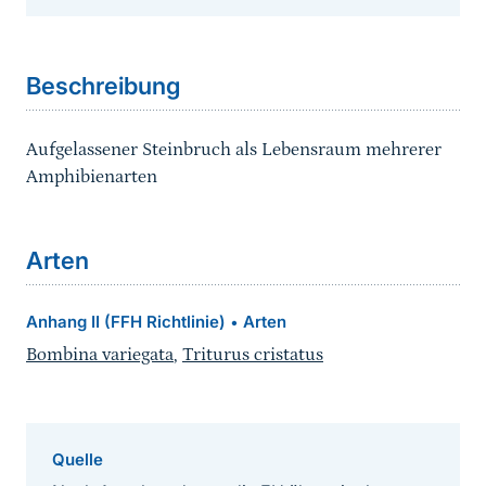
Sprungmarke
Beschreibung
Aufgelassener Steinbruch als Lebensraum mehrerer
Amphibienarten
Arten
Anhang II (FFH Richtlinie)
Arten
•
Bombina variegata
,
Triturus cristatus
Quelle