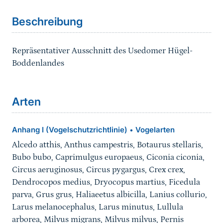
Beschreibung
Repräsentativer Ausschnitt des Usedomer Hügel-
Boddenlandes
Arten
Anhang I (Vogelschutzrichtlinie)
Vogelarten
•
Alcedo atthis, Anthus campestris, Botaurus stellaris,
Bubo bubo, Caprimulgus europaeus, Ciconia ciconia,
Circus aeruginosus, Circus pygargus, Crex crex,
Dendrocopos medius, Dryocopus martius, Ficedula
parva, Grus grus, Haliaeetus albicilla, Lanius collurio,
Larus melanocephalus, Larus minutus, Lullula
arborea, Milvus migrans, Milvus milvus, Pernis