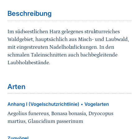
Beschreibung
Im südwestlichen Harz gelegenes strukturreiches
Waldgebiet, hauptsächlich aus Misch- und Laubwald,
mit eingestreuten Nadelholzdickungen. In den
schmalen Taleinschnitten auch bachbegleitende
Laubholzbestände.
Arten
Anhang I (Vogelschutzrichtlinie)
Vogelarten
•
Aegolius funereus, Bonasa bonasia, Dryocopus
martius, Glaucidium passerinum
Zugvögel