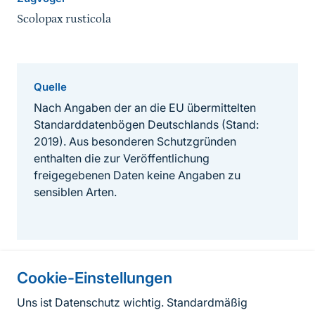
Scolopax rusticola
Quelle
Nach Angaben der an die EU übermittelten
Standarddatenbögen Deutschlands (Stand:
2019). Aus besonderen Schutzgründen
enthalten die zur Veröffentlichung
freigegebenen Daten keine Angaben zu
sensiblen Arten.
Cookie-Einstellungen
Informationen zur Seite
Uns ist Datenschutz wichtig. Standardmäßig