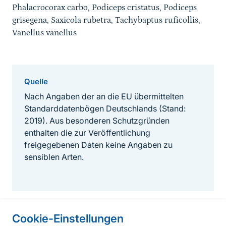
Phalacrocorax carbo, Podiceps cristatus, Podiceps
grisegena, Saxicola rubetra, Tachybaptus ruficollis,
Vanellus vanellus
Quelle
Nach Angaben der an die EU übermittelten
Standarddatenbögen Deutschlands (Stand:
2019). Aus besonderen Schutzgründen
enthalten die zur Veröffentlichung
freigegebenen Daten keine Angaben zu
sensiblen Arten.
Cookie-Einstellungen
Informationen zur Seite