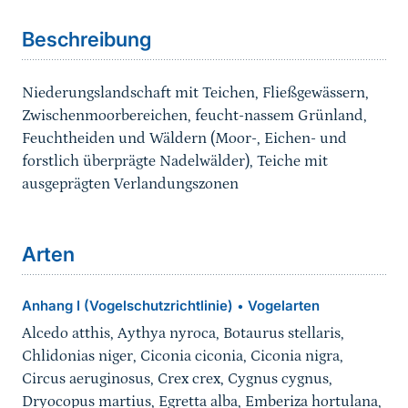
Beschreibung
Niederungslandschaft mit Teichen, Fließgewässern,
Zwischenmoorbereichen, feucht-nassem Grünland,
Feuchtheiden und Wäldern (Moor-, Eichen- und
forstlich überprägte Nadelwälder), Teiche mit
ausgeprägten Verlandungszonen
Arten
Anhang I (Vogelschutzrichtlinie)
Vogelarten
•
Alcedo atthis, Aythya nyroca, Botaurus stellaris,
Chlidonias niger, Ciconia ciconia, Ciconia nigra,
Circus aeruginosus, Crex crex, Cygnus cygnus,
Dryocopus martius, Egretta alba, Emberiza hortulana,