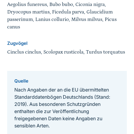
Aegolius funereus, Bubo bubo, Ciconia nigra,
Dryocopus martius, Ficedula parva, Glaucidium
passerinum, Lanius collurio, Milvus milvus, Picus
canus
Zugvögel
Cinclus cinclus, Scolopax rusticola, Turdus torquatus
Quelle
Nach Angaben der an die EU übermittelten
Standarddatenbögen Deutschlands (Stand:
2019). Aus besonderen Schutzgründen
enthalten die zur Veröffentlichung
freigegebenen Daten keine Angaben zu
sensiblen Arten.