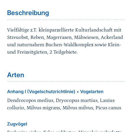
Beschreibung
Vielfältige z.T. kleinparzellierte Kulturlandschaft mit
Streuobst, Reben, Magerrasen, Mähwiesen, Ackerland
und naturnahem Buchen-Waldkomplex sowie Klein-
und Freizeitgärten, 2 Teilgebiete.
Arten
Anhang I (Vogelschutzrichtlinie)
Vogelarten
•
Dendrocopos medius, Dryocopus martius, Lanius
collurio, Milvus migrans, Milvus milvus, Picus canus
Zugvögel