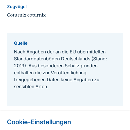
Zugvögel
Coturnix coturnix
Quelle
Nach Angaben der an die EU übermittelten
Standarddatenbögen Deutschlands (Stand:
2019). Aus besonderen Schutzgründen
enthalten die zur Veröffentlichung
freigegebenen Daten keine Angaben zu
sensiblen Arten.
Cookie-Einstellungen
Informationen zur Seite