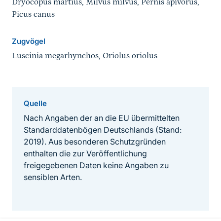
Dryocopus martius, Milvus milvus, Pernis apivorus,
Picus canus
Zugvögel
Luscinia megarhynchos, Oriolus oriolus
Quelle
Nach Angaben der an die EU übermittelten
Standarddatenbögen Deutschlands (Stand:
2019). Aus besonderen Schutzgründen
enthalten die zur Veröffentlichung
freigegebenen Daten keine Angaben zu
sensiblen Arten.