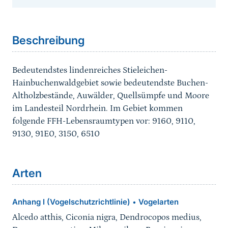
Sprungmarke
Beschreibung
Bedeutendstes lindenreiches Stieleichen-
Hainbuchenwaldgebiet sowie bedeutendste Buchen-
Altholzbestände, Auwälder, Quellsümpfe und Moore
im Landesteil Nordrhein. Im Gebiet kommen
folgende FFH-Lebensraumtypen vor: 9160, 9110,
9130, 91E0, 3150, 6510
Arten
Anhang I (Vogelschutzrichtlinie)
Vogelarten
•
Alcedo atthis, Ciconia nigra, Dendrocopos medius,