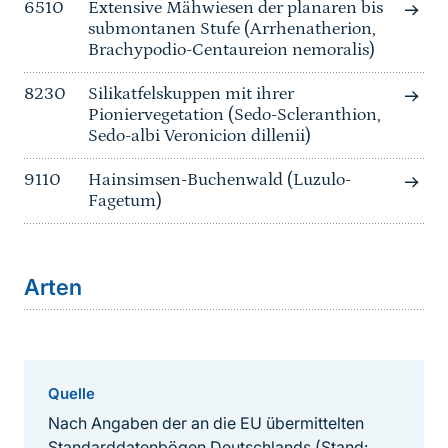
6510
Extensive Mähwiesen der planaren bis
submontanen Stufe (Arrhenatherion,
Brachypodio-Centaureion nemoralis)
8230
Silikatfelskuppen mit ihrer
Pioniervegetation (Sedo-Scleranthion,
Sedo-albi Veronicion dillenii)
9110
Hainsimsen-Buchenwald (Luzulo-
Fagetum)
Arten
Quelle
Nach Angaben der an die EU übermittelten
Standarddatenbögen Deutschlands (Stand: