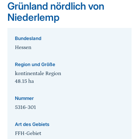
Grünland nördlich von
Niederlemp
Bundesland
Hessen
Region und Größe
kontinentale Region
48.15
ha
Nummer
5316-301
Art des Gebiets
FFH-Gebiet