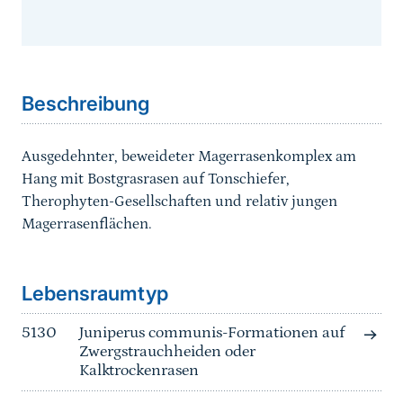
Sprungmarke
Beschreibung
Ausgedehnter, beweideter Magerrasenkomplex am
Hang mit Bostgrasrasen auf Tonschiefer,
Therophyten-Gesellschaften und relativ jungen
Magerrasenflächen.
Sprungmarke
Lebensraumtyp
5130
Juniperus communis-Formationen auf
Zwergstrauchheiden oder
Kalktrockenrasen