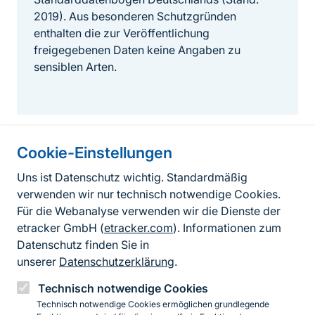
2019). Aus besonderen Schutzgründen
enthalten die zur Veröffentlichung
freigegebenen Daten keine Angaben zu
sensiblen Arten.
Cookie-Einstellungen
Informationen zur Seite
Uns ist Datenschutz wichtig. Standardmäßig
verwenden wir nur technisch notwendige Cookies.
Fußzeile
Kontakt zum BfN
Für die Webanalyse verwenden wir die Dienste der
Kontaktformular
etracker GmbH (
etracker.com
). Informationen zum
Datenschutz finden Sie in
Erklärung zur Barrierefreiheit
unserer
Datenschutzerklärung
.
Impressum
Technisch notwendige Cookies
Technisch notwendige Cookies ermöglichen grundlegende
Datenschutz