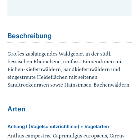
Sprungmarke
Beschreibung
Großes zushängendes Waldgebiet in der südl.
hessischen Rheinebene, umfasst Binnendünen mit
Eichen-Kiefernwäldern, Sandkiefernwäldern und
eingestreute Heideflächen mit seltenen
Sandtrockenrasen sowie Hainsimsen-Buchenwäldern
Arten
Anhang I (Vogelschutzrichtlinie)
Vogelarten
•
Anthus campestris, Caprimulgus europaeus, Circus