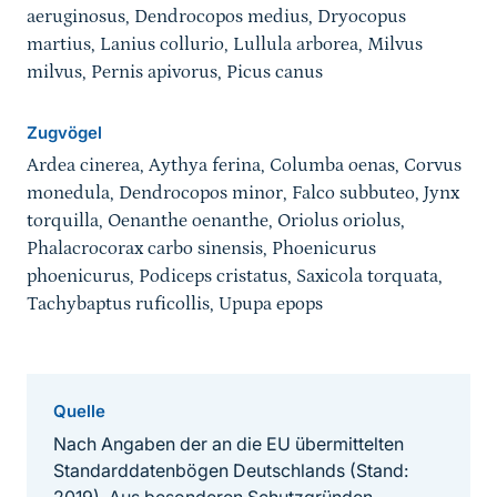
aeruginosus, Dendrocopos medius, Dryocopus
martius, Lanius collurio, Lullula arborea, Milvus
milvus, Pernis apivorus, Picus canus
Zugvögel
Ardea cinerea, Aythya ferina, Columba oenas, Corvus
monedula, Dendrocopos minor, Falco subbuteo, Jynx
torquilla, Oenanthe oenanthe, Oriolus oriolus,
Phalacrocorax carbo sinensis, Phoenicurus
phoenicurus, Podiceps cristatus, Saxicola torquata,
Tachybaptus ruficollis, Upupa epops
Quelle
Nach Angaben der an die EU übermittelten
Standarddatenbögen Deutschlands (Stand: