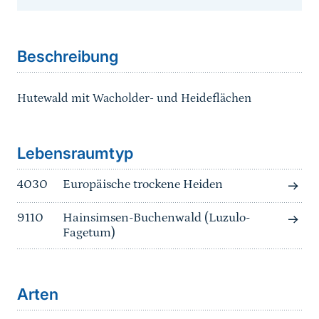
Sprungmarke
Beschreibung
Hutewald mit Wacholder- und Heideflächen
Sprungmarke
Lebensraumtyp
4030
Europäische trockene Heiden
9110
Hainsimsen-Buchenwald (Luzulo-
Fagetum)
Arten