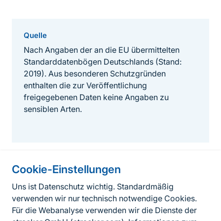
Quelle
Nach Angaben der an die EU übermittelten
Standarddatenbögen Deutschlands (Stand:
2019). Aus besonderen Schutzgründen
enthalten die zur Veröffentlichung
freigegebenen Daten keine Angaben zu
sensiblen Arten.
Cookie-Einstellungen
Informationen zur Seite
Uns ist Datenschutz wichtig. Standardmäßig
verwenden wir nur technisch notwendige Cookies.
Fußzeile
Kontakt zum BfN
Für die Webanalyse verwenden wir die Dienste der